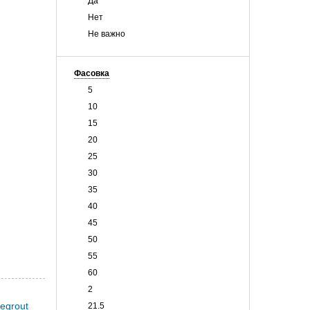
Да
Нет
Не важно
Фасовка
5
10
15
20
25
30
35
40
45
50
55
60
2
21.5