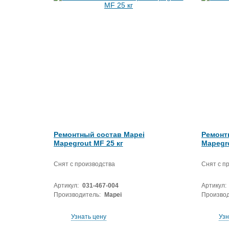
Ремонтный состав Mapei
Ремонт
Mapegrout MF 25 кг
Mapegro
Снят с производства
Снят с п
Артикул:
031-467-004
Артикул:
Производитель:
Mapei
Производ
Узнать цену
Узн