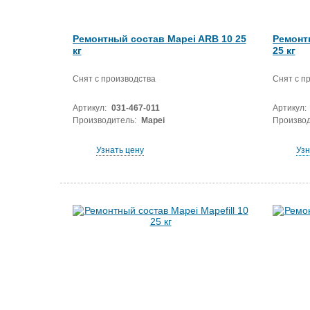
Ремонтный состав Mapei ARB 10 25
Ремонт
кг
25 кг
Снят с производства
Снят с п
Артикул:
031-467-011
Артикул:
Производитель:
Mapei
Производ
Узнать цену
Узн