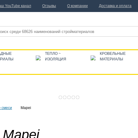
аш YouTube канал
Отзывы
О компании
Доставка и оплата
АДНЫЕ
ТЕПЛО ~
КРОВЕЛЬНЫЕ
ЕРИАЛЫ
ИЗОЛЯЦИЯ
МАТЕРИАЛЫ
 смеси
Mapei
 Mapei