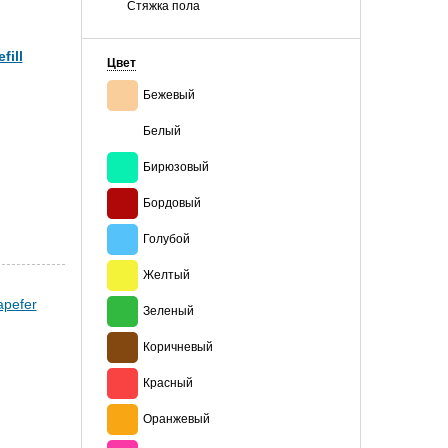
Стяжка пола
ill
Цвет
Бежевый
Белый
Бирюзовый
Бордовый
Голубой
Желтый
Зеленый
Коричневый
Красный
Оранжевый