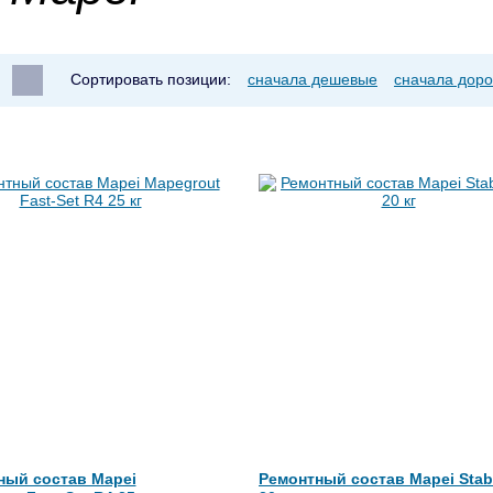
Сортировать позиции:
сначала дешевые
сначала доро
ный состав Mapei
Ремонтный состав Mapei Stab