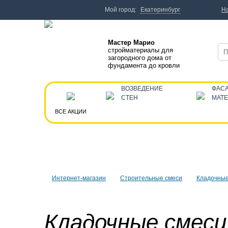
Мой город:
Екатеринбург
Н
Мастер Марио
стройматериалы для
загородного дома от
фундамента до кровли
ВОЗВЕДЕНИЕ
ФАС
СТЕН
МАТ
ВСЕ АКЦИИ
Интернет-магазин
Строительные смеси
Кладочные
Кладочные смеси