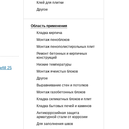
Клей для плитки
Другое
Область применения
Кладка кирпича
Монтаж пеноблоков
Монтаж пенополистирольных плит
Ремонт бетонных и кирпичных
конструкций
Низкие температуры
Монтаж ячеистых блоков
Другое
Выравнивание стен и потолков
Монтаж газобетонных блоков
Кладка силикатных блоков и плит
Кладка бытовых печей и каминов
Антикоррозийная защита
арматурной стали от коррозии
Для заполнения швов