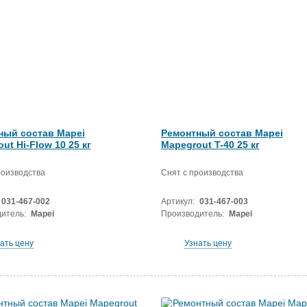
ный состав Mapei
Ремонтный состав Mapei
ut Hi-Flow 10 25 кг
Mapegrout T-40 25 кг
роизводства
Снят с производства
031-467-002
Артикул:
031-467-003
итель:
Mapei
Производитель:
Mapei
ать цену
Узнать цену