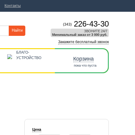
Контакты
226-43-30
(343)
Найти
ЗВОНИТЕ 24/7
Минимальный заказ от 3 000 руб.
Закажите бесплатный звонок
БЛАГО-
УСТРОЙСТВО
Корзина
пока что пуста
Цена