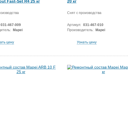
ut Fast-Set R4 25 кг
20 кг
роизводства
Снят с производства
031-467-009
Артикул:
031-467-010
итель:
Mapei
Производитель:
Mapei
ать цену
Узнать цену