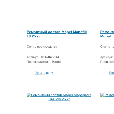
Ремонтный состав Mapei Mapefill
Ремонт
10 25 кг
Monofin
Снят с производства
Снят с п
Артикул:
031-467-014
Артикул:
Производитель:
Mapei
Производ
Узнать цену
Узн