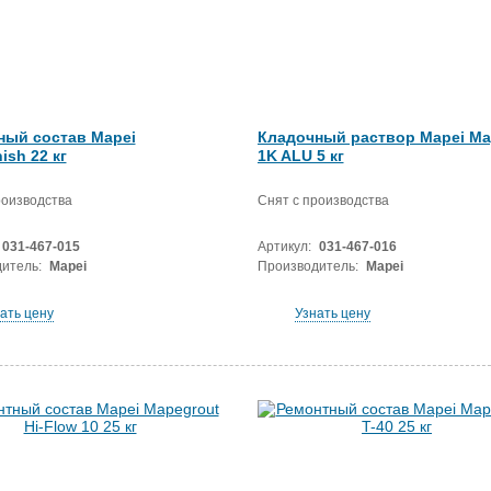
ный состав Mapei
Кладочный раствор Mapei Ma
ish 22 кг
1K ALU 5 кг
роизводства
Снят с производства
031-467-015
Артикул:
031-467-016
итель:
Mapei
Производитель:
Mapei
ать цену
Узнать цену