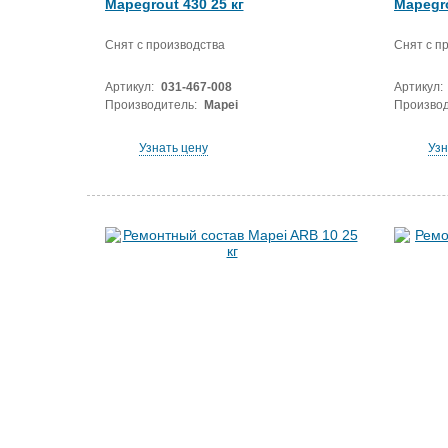
Mapegrout 430 25 кг
Mapegro
Снят с производства
Снят с п
Артикул:
031-467-008
Артикул:
Производитель:
Mapei
Производ
Узнать цену
Узн