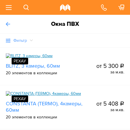
Окна ПВХ
Фильтр
РЕХАУ
BLITZ, 3 камеры, 60мм
от 5 300
a
за м.кв.
20 элементов в коллекции
РЕХАУ
CONSTANTA (TERMO), 4камеры,
от 5 408
a
60мм
за м.кв.
20 элементов в коллекции