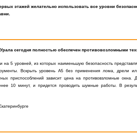
первых этажей желательно использовать все уровни безопасн
авни.
а Урала сегодня полностью обеспечен противовозломными тех
 на 5 уровней, из которых наименьшую безопасность представля
рументы. Вскрыть уровень А5 без применения лома, дрели ил
тных приспособлений зависит цена на противовзломные окна. 
енее 10 минут, и придется проводить шумные работы. В резуль