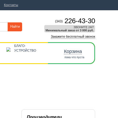
Контакты
226-43-30
(343)
Найти
ЗВОНИТЕ 24/7
Минимальный заказ от 3 000 руб.
Закажите бесплатный звонок
БЛАГО-
УСТРОЙСТВО
Корзина
пока что пуста
Производители