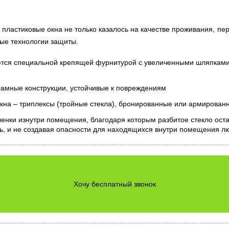
 пластиковые окна не только казалось на качестве проживания, пе
вые технологии защиты.
тся специальной крепящей фурнитурой с увеличенными шляпками,
амные конструкции, устойчивые к повреждениям
на – триплексы (тройные стекла), бронированные или армирован
нки изнутри помещения, благодаря которым разбитое стекло оста
рь, и не создавая опасности для находящихся внутри помещения л
Хочу бесплатный звонок