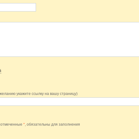
й
 желанию укажите ссылку на вашу страницу)
 отмеченные
*
, обязательны для заполнения