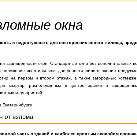
зломные окна
сность и недоступность для посторонних своего жилища, пре
ня защищенности окон. Стандартные окна без дополнительных во
расположения квартиры или доступности жилого здания предусм
ртир на первом и втором этажах, а также загородных коттедж
Для квартир, расположенных в центре здания и защищенны
ломных мероприятий.
н от взлома
язвимой частью зданий и наиболее простым способом проник