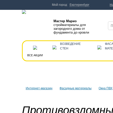
Мой город:
Екатеринбург
Н
Мастер Марио
стройматериалы для
загородного дома от
фундамента до кровли
ВОЗВЕДЕНИЕ
ФАС
СТЕН
МАТ
ВСЕ АКЦИИ
Интернет-магазин
Фасадные материалы
Окна ПВХ
Противовзломн