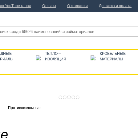
аш YouTube канал
Отзывы
О компании
Доставка и оплата
АДНЫЕ
ТЕПЛО ~
КРОВЕЛЬНЫЕ
ЕРИАЛЫ
ИЗОЛЯЦИЯ
МАТЕРИАЛЫ
Противовзломные
ые