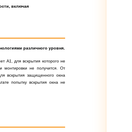
ости, включая
нологиями различного уровня.
ет А1, для вскрытия которого не
и монтировки не получится. От
Для вскрытия защищенного окна
тате попытку вскрытия окна не