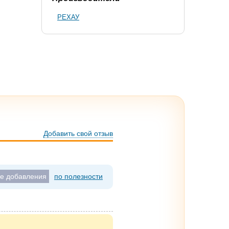
РЕХАУ
Добавить свой отзыв
те добавления
по полезности