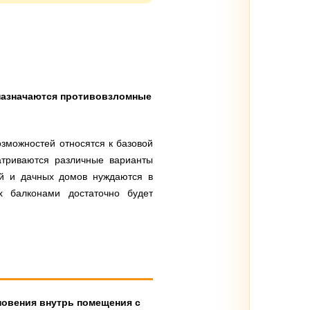
дназначаются противовзломные
зможностей относятся к базовой
атриваются различные варианты
ей и дачных домов нуждаются в
х балконами достаточно будет
новения внутрь помещения с