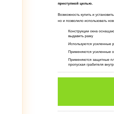
преступной целью.
Возможность купить и установить
но и позволило использовать но
Конструкции окна оснащаю
выдавить раму
Используются усиленные р
Применяются усиленные ок
Применяются защитные пле
пропуская грабителя внут