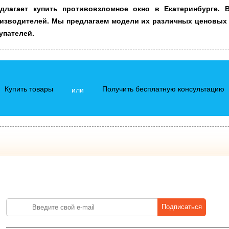
лагает купить противовзломное окно в Екатеринбурге. 
изводителей. Мы предлагаем модели их различных ценовых
упателей.
Купить товары
Получить бесплатную консультацию
или
Лучшие цены на стройматериалы. Подпишитесь и платите меньше.
Подписаться