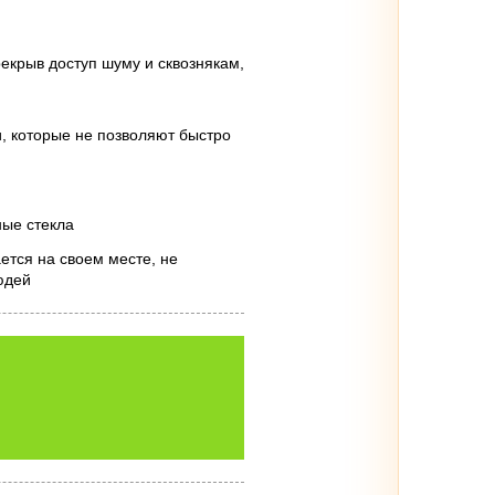
рекрыв доступ шуму и сквознякам,
 которые не позволяют быстро
ные стекла
ется на своем месте, не
юдей