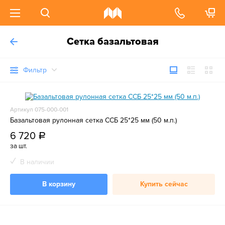
Сетка базальтовая
Фильтр
Артикул 075-000-001
Базальтовая рулонная сетка ССБ 25*25 мм (50 м.п.)
6 720
a
за шт.
В наличии
В корзину
Купить сейчас