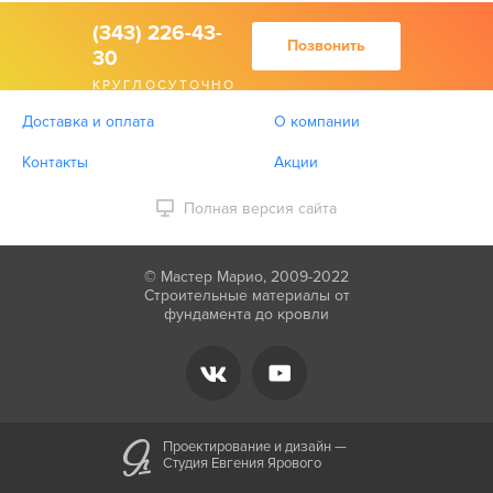
(343) 226-43-
Позвонить
30
КРУГЛОСУТОЧНО
Доставка и оплата
О компании
Контакты
Акции
Полная версия сайта
© Мастер Марио, 2009-2022
Строительные материалы от
фундамента до кровли
Проектирование и дизайн —
Студия Евгения Ярового