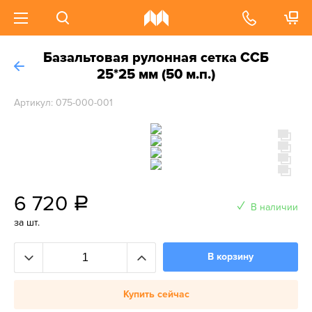
Базальтовая рулонная сетка ССБ
25*25 мм (50 м.п.)
Артикул: 075-000-001
6 720
a
В наличии
за шт.
В корзину
Купить сейчас