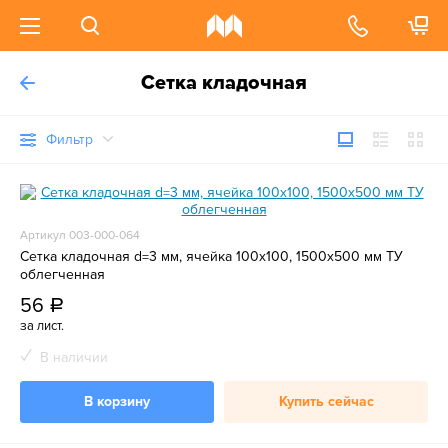
Сетка кладочная
Фильтр
Артикул 003-000-064
Сетка кладочная d=3 мм, ячейка 100х100, 1500х500 мм ТУ
облегченная
56
a
за лист.
В наличии
В корзину
Купить сейчас