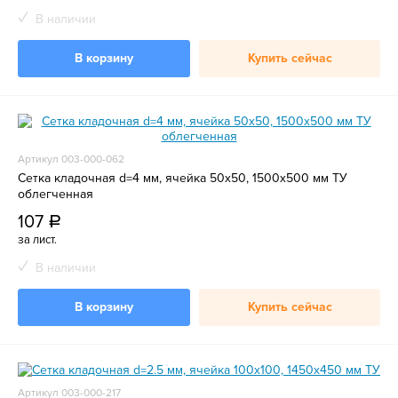
В наличии
В корзину
Купить сейчас
Артикул 003-000-062
Сетка кладочная d=4 мм, ячейка 50х50, 1500х500 мм ТУ
облегченная
107
a
за лист.
В наличии
В корзину
Купить сейчас
Артикул 003-000-217