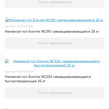
Снят с производства
Артикул 029-134-003
Наливной пол Evermix NC310 самовыравнивающийся 25 кг
Снят с производства
Артикул 029-134-004
Наливной пол Evermix NC320 самовыравнивающийся
быстротвердеющий 25 кг
Снят с производства