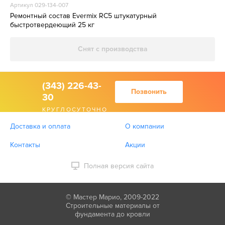
Артикул 029-134-007
Ремонтный состав Evermix RC5 штукатурный
быстротвердеющий 25 кг
Снят с производства
(343) 226-43-
Позвонить
30
КРУГЛОСУТОЧНО
Доставка и оплата
О компании
Контакты
Акции
Полная версия сайта
© Мастер Марио, 2009-2022
Строительные материалы от
фундамента до кровли