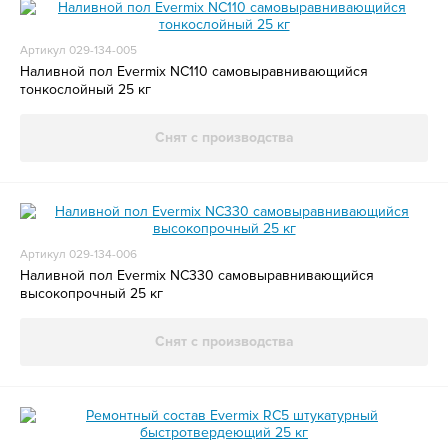
Артикул 029-134-005
Наливной пол Evermix NC110 самовыравнивающийся
тонкослойный 25 кг
Снят с производства
Артикул 029-134-006
Наливной пол Evermix NC330 самовыравнивающийся
высокопрочный 25 кг
Снят с производства