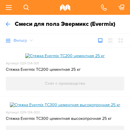
Смеси для пола Эвермикс (Evermix)
Фильтр
Артикул 029-134-001
Стяжка Evermix TC200 цементная 25 кг
Снят с производства
Артикул 029-134-002
Стяжка Evermix TC300 цементная высокопрочная 25 кг