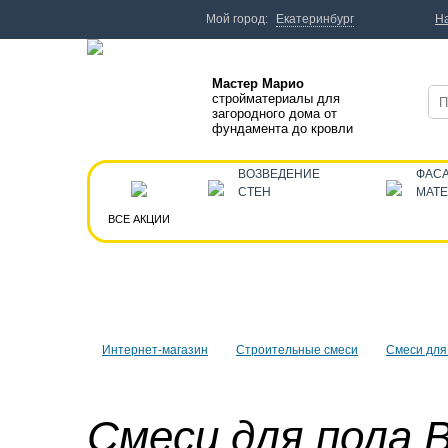
Мой город:
Екатеринбург
Н
Мастер Марио
стройматериалы для
загородного дома от
фундамента до кровли
ВОЗВЕДЕНИЕ
ФАС
СТЕН
МАТ
ВСЕ АКЦИИ
Интернет-магазин
Строительные смеси
Смеси для
Смеси для пола 