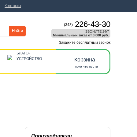
Контакты
226-43-30
(343)
Найти
ЗВОНИТЕ 24/7
Минимальный заказ от 3 000 руб.
Закажите бесплатный звонок
БЛАГО-
УСТРОЙСТВО
Корзина
пока что пуста
Производители