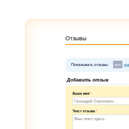
Отзывы
Показывать отзывы:
все
хо
Добавить отзыв
Ваше имя
*
Текст отзыва
*