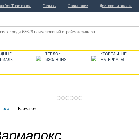
аш YouTube канал
Отзывы
О компании
Доставка и оплата
АДНЫЕ
ТЕПЛО ~
КРОВЕЛЬНЫЕ
ЕРИАЛЫ
ИЗОЛЯЦИЯ
МАТЕРИАЛЫ
 пола
Вармарокс
Вармарокс