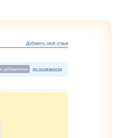
Добавить свой отзыв
те добавления
по полезности