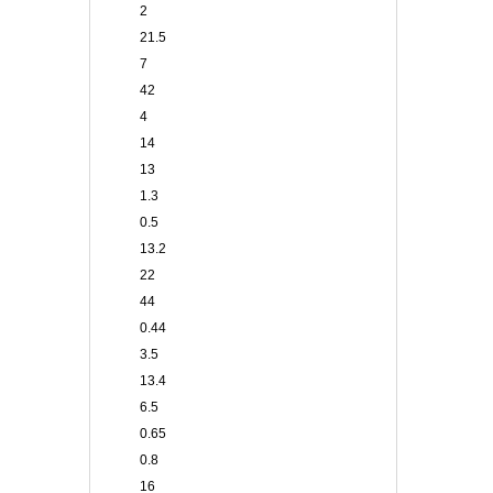
2
21.5
7
42
4
14
13
1.3
0.5
13.2
22
44
0.44
3.5
13.4
6.5
0.65
0.8
16