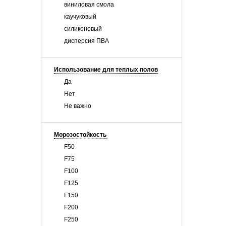
виниловая смола
каучуковый
силиконовый
дисперсия ПВА
Использование для теплых полов
Да
Нет
Не важно
Морозостойкость
F50
F75
F100
F125
F150
F200
F250