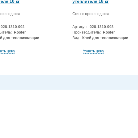
еля 10 кг
утеплителя 18 кг
роизводства
Снят с производства
028-1310-002
Артикул:
028-1310-003
итель:
Roofer
Производитель:
Roofer
й для теплоизоляции
Вид:
Клей для теплоизоляции
ать цену
Узнать цену