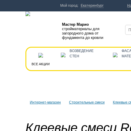
Мой город:
Екатеринбург
Н
Мастер Марио
стройматериалы для
загородного дома от
фундамента до кровли
ВОЗВЕДЕНИЕ
ФАС
СТЕН
МАТ
ВСЕ АКЦИИ
Интернет-магазин
Строительные смеси
Клеевые с
Клеевые смеси R