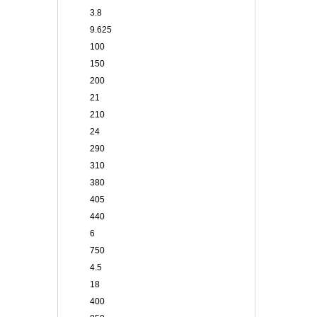
3.8
9.625
100
150
200
21
210
24
290
310
380
405
440
6
750
4.5
18
400