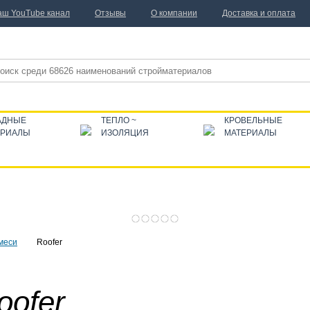
аш YouTube канал
Отзывы
О компании
Доставка и оплата
АДНЫЕ
ТЕПЛО ~
КРОВЕЛЬНЫЕ
ЕРИАЛЫ
ИЗОЛЯЦИЯ
МАТЕРИАЛЫ
меси
Roofer
oofer