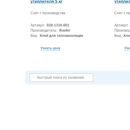
утеплителя 5 кг
утеплит
Снят с производства
Снят с п
Артикул:
028-1310-001
Артикул:
Производитель:
Roofer
Производ
Вид:
Клей для теплоизоляции
Вид:
Кле
Узнать цену
Узн