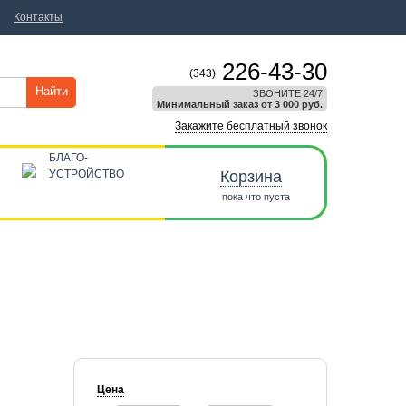
Контакты
226-43-30
(343)
Найти
ЗВОНИТЕ 24/7
Минимальный заказ от 3 000 руб.
Закажите бесплатный звонок
БЛАГО-
УСТРОЙСТВО
Корзина
пока что пуста
Цена