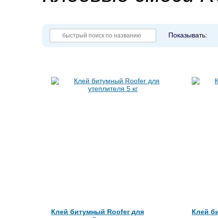
Показывать:
Клей битумный Roofer для
Клей б