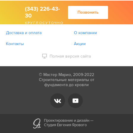
(343) 226-43-
Позвонить
30
КРУГЛОСУТОЧНО
Доставка и оплата
О компании
Контакты
Акции
Полная версия сайта
© Мастер Марио, 2009-2022
Строительные материалы от
фундамента до кровли
Проектирование и дизайн —
Студия Евгения Ярового