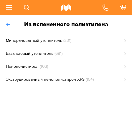
Из вспененного полиэтилена
Минераловатный утеплитель
(231)
Базальтовый утеплитель
(681)
Пенополистирол
(103)
Экструдированный пенополистирол XPS
(154)