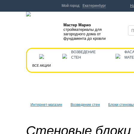
Мой город:
Екатеринбург
Н
Мастер Марио
стройматериалы для
загородного дома от
фундамента до кровли
ВОЗВЕДЕНИЕ
ФАС
СТЕН
МАТ
ВСЕ АКЦИИ
Интернет-магазин
Возведение стен
Блоки стеновы
Стеновые блоки 