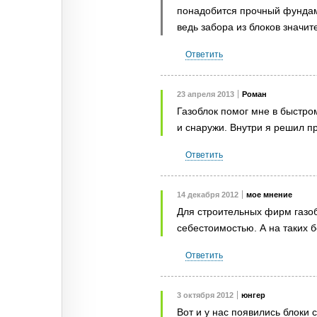
понадобится прочный фундам
ведь забора из блоков значит
Ответить
23 апреля 2013
Роман
Газоблок помог мне в быстро
и снаружи. Внутри я решил п
Ответить
14 декабря 2012
мое мнение
Для строительных фирм газоб
себестоимостью. А на таких 
Ответить
3 октября 2012
юнгер
Вот и у нас появились блоки 