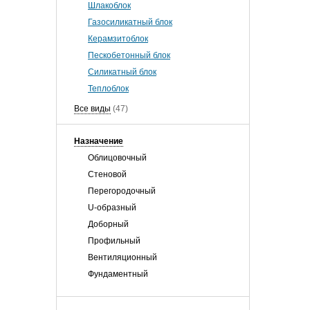
Шлакоблок
Газосиликатный блок
Керамзитоблок
Пескобетонный блок
Силикатный блок
Теплоблок
Все виды
(47)
Назначение
Облицовочный
Стеновой
Перегородочный
U-образный
Доборный
Профильный
Вентиляционный
Фундаментный