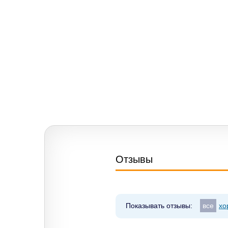
Отзывы
Показывать отзывы:
все
хо