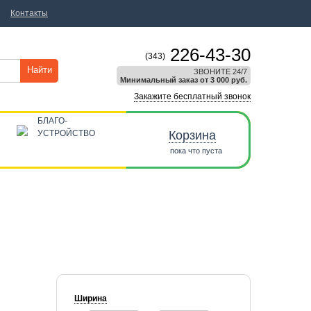
Контакты
226-43-30
(343)
Найти
ЗВОНИТЕ 24/7
Минимальный заказ от 3 000 руб.
Закажите бесплатный звонок
БЛАГО-
УСТРОЙСТВО
Корзина
пока что пуста
Ширина