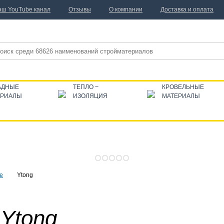
аш YouTube канал
Отзывы
О компании
Доставка и оплата
АДНЫЕ
ТЕПЛО ~
КРОВЕЛЬНЫЕ
ЕРИАЛЫ
ИЗОЛЯЦИЯ
МАТЕРИАЛЫ
е
Ytong
Ytong