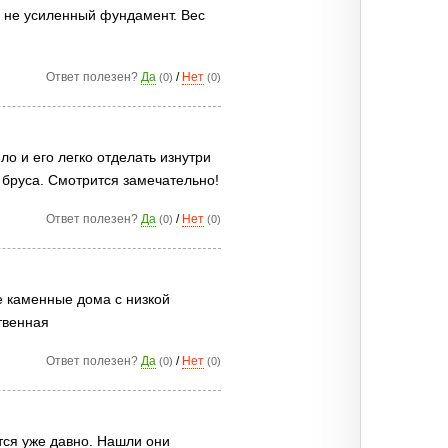
 не усиленный фундамент. Вес
Ответ полезен?
Да
/
Нет
(0)
(0)
о и его легко отделать изнутри
 бруса. Смотрится замечательно!
Ответ полезен?
Да
/
Нет
(0)
(0)
е каменные дома с низкой
твенная
Ответ полезен?
Да
/
Нет
(0)
(0)
ются уже давно. Нашли они