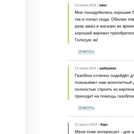
14 июня 2014
макс
Мне понадобились хорошие бл
так и попал сюда. Обилие то
раза заказ и магазин во вре
хороший вариант приобретать 
Голосую за!
Ответить
13 июня 2014
шабашник
Газоблок отлично подойдёт д
показывает нам монолитный д
полностью строить из кирпич
приходит на помощь газоблок
Ответить
12 марта 2014
барс
Меня тоже интересует - для з