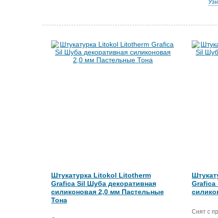
Узн
Штукатурка Litokol Litotherm
Штукату
Grafica Sil Шуба декоративная
Grafica
силиконовая 2,0 мм Пастельные
силико
Тона
Снят с п