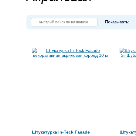
Показывать:
Штукатурка In-Teck Fasade
Штукату