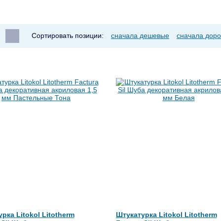
Сортировать позиции:
сначала дешевые
сначала доро
рка Litokol Litotherm
Штукатурка Litokol Litotherm