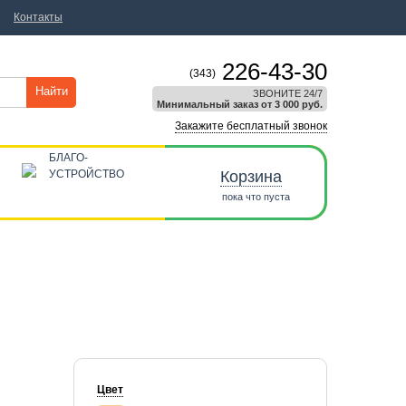
Контакты
226-43-30
(343)
Найти
ЗВОНИТЕ 24/7
Минимальный заказ от 3 000 руб.
Закажите бесплатный звонок
БЛАГО-
УСТРОЙСТВО
Корзина
пока что пуста
Цвет