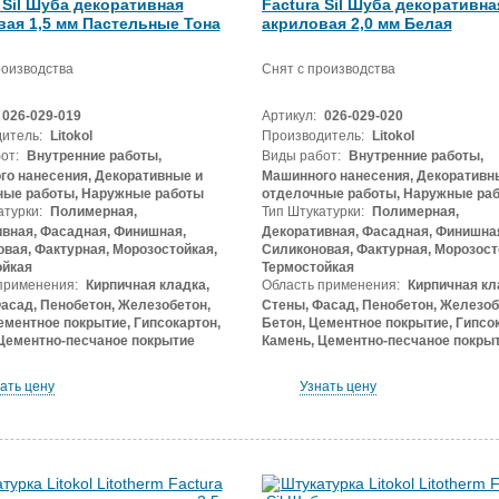
 Sil Шуба декоративная
Factura Sil Шуба декоративна
вая 1,5 мм Пастельные Тона
акриловая 2,0 мм Белая
роизводства
Снят с производства
026-029-019
Артикул:
026-029-020
итель:
Litokol
Производитель:
Litokol
от:
Внутренние работы,
Виды работ:
Внутренние работы,
о нанесения, Декоративные и
Машинного нанесения, Декоративн
ные работы, Наружные работы
отделочные работы, Наружные ра
атурки:
Полимерная,
Тип Штукатурки:
Полимерная,
вная, Фасадная, Финишная,
Декоративная, Фасадная, Финишна
вая, Фактурная, Морозостойкая,
Силиконовая, Фактурная, Морозост
ойкая
Термостойкая
применения:
Кирпичная кладка,
Область применения:
Кирпичная кл
асад, Пенобетон, Железобетон,
Стены, Фасад, Пенобетон, Железоб
ементное покрытие, Гипсокартон,
Бетон, Цементное покрытие, Гипсок
Цементно-песчаное покрытие
Камень, Цементно-песчаное покры
ать цену
Узнать цену