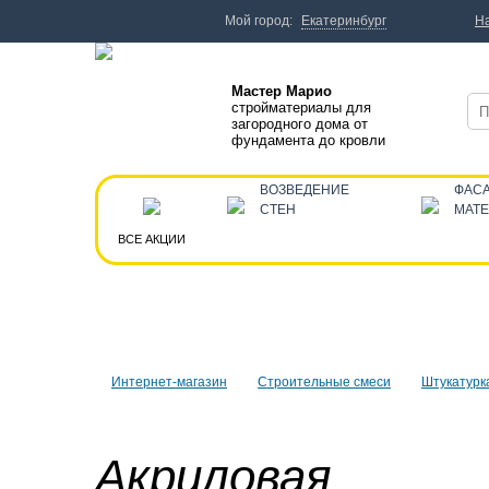
Мой город:
Екатеринбург
Н
Мастер Марио
стройматериалы для
загородного дома от
фундамента до кровли
ВОЗВЕДЕНИЕ
ФАС
СТЕН
МАТ
ВСЕ АКЦИИ
Интернет-магазин
Строительные смеси
Штукатурк
Акриловая