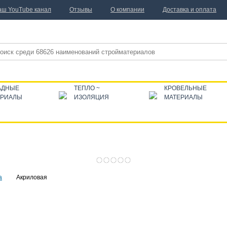
аш YouTube канал
Отзывы
О компании
Доставка и оплата
АДНЫЕ
ТЕПЛО ~
КРОВЕЛЬНЫЕ
ЕРИАЛЫ
ИЗОЛЯЦИЯ
МАТЕРИАЛЫ
а
Акриловая