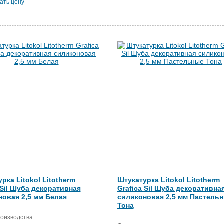
ать цену
рка Litokol Litotherm
Штукатурка Litokol Litotherm
 Sil Шуба декоративная
Grafica Sil Шуба декоративна
новая 2,5 мм Белая
силиконовая 2,5 мм Пастель
Тона
роизводства