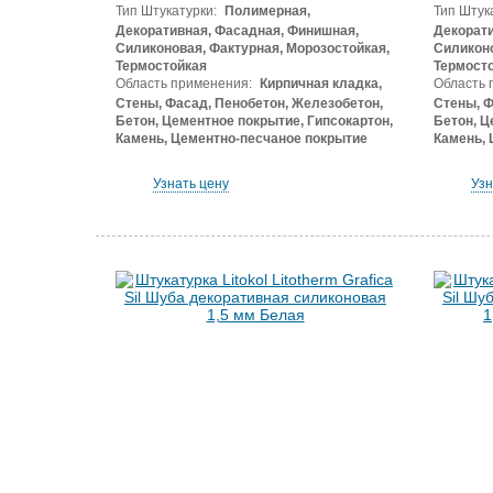
Тип Штукатурки:
Полимерная,
Тип Штук
Декоративная, Фасадная, Финишная,
Декорати
Силиконовая, Фактурная, Морозостойкая,
Силиконо
Термостойкая
Термост
Область применения:
Кирпичная кладка,
Область 
Стены, Фасад, Пенобетон, Железобетон,
Стены, Ф
Бетон, Цементное покрытие, Гипсокартон,
Бетон, Ц
Камень, Цементно-песчаное покрытие
Камень, 
Узнать цену
Узн