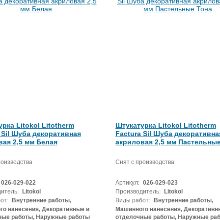
рка Litokol Litotherm
Штукатурка Litokol Litotherm
 Sil Шуба декоративная
Factura Sil Шуба декоративна
ая 2,5 мм Белая
акриловая 2,5 мм Пастельные
роизводства
Снят с производства
026-029-022
Артикул:
026-029-023
итель:
Litokol
Производитель:
Litokol
от:
Внутренние работы,
Виды работ:
Внутренние работы,
о нанесения, Декоративные и
Машинного нанесения, Декоративн
ные работы, Наружные работы
отделочные работы, Наружные ра