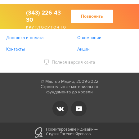
(343) 226-43-
Позвонить
30
КРУГЛОСУТОЧНО
Доставка и оплата
О компании
Контакты
Акции
Полная версия сайта
© Мастер Марио, 2009-2022
Строительные материалы от
фундамента до кровли
Проектирование и дизайн —
Студия Евгения Ярового