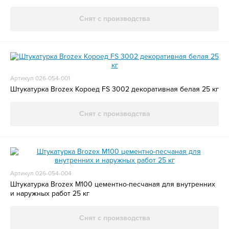
Снят с производства
Артикул 026-054-001
Штукатурка Brozex Короед FS 3002 декоративная белая 25 кг
Снят с производства
Артикул 026-054-004
Штукатурка Brozex М100 цементно-песчаная для внутренних
и наружных работ 25 кг
Снят с производства