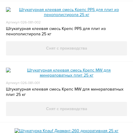
Артикул 026-081-002
Штукатурная клеевая смесь Крепс PPS для плит из
пенополистирола 25 кг
Снят с производства
Артикул 026-081-001
Штукатурная клеевая смесь Крепс MW для минераловатных
плит 25 кг
Снят с производства