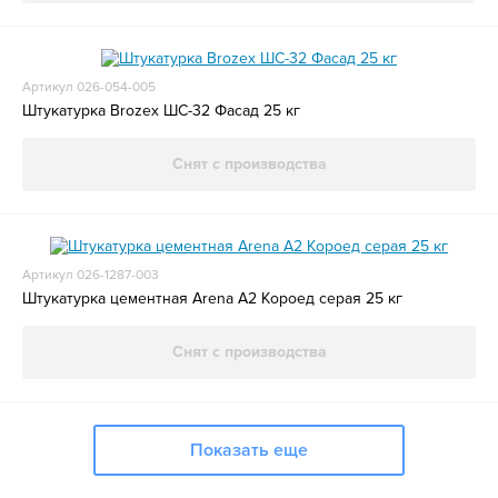
Артикул 026-054-005
Штукатурка Brozex ШС-32 Фасад 25 кг
Снят с производства
Артикул 026-1287-003
Штукатурка цементная Arena A2 Короед серая 25 кг
Снят с производства
Показать еще