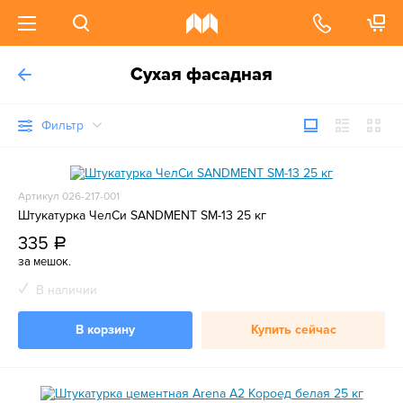
Сухая фасадная
Фильтр
Артикул 026-217-001
Штукатурка ЧелСи SANDMENT SM-13 25 кг
335
a
за мешок.
В наличии
В корзину
Купить сейчас