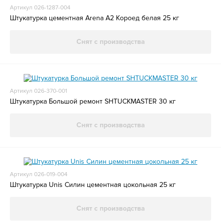
Артикул 026-1287-004
Штукатурка цементная Arena A2 Короед белая 25 кг
Снят с производства
Артикул 026-370-001
Штукатурка Большой ремонт SHTUCKMASTER 30 кг
Снят с производства
Артикул 026-019-004
Штукатурка Unis Силин цементная цокольная 25 кг
Снят с производства