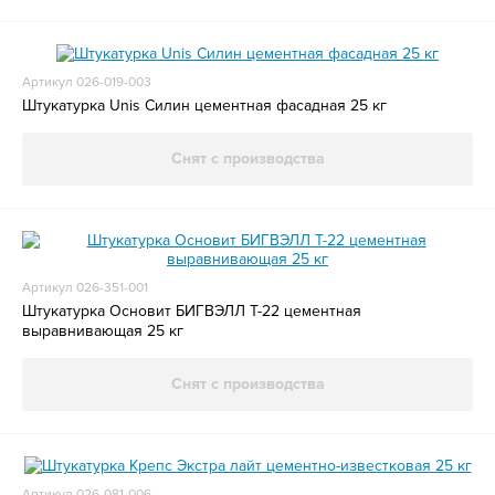
Артикул 026-019-003
Штукатурка Unis Силин цементная фасадная 25 кг
Снят с производства
Артикул 026-351-001
Штукатурка Основит БИГВЭЛЛ Т-22 цементная
выравнивающая 25 кг
Снят с производства
Артикул 026-081-006