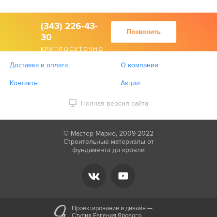
(343) 226-43-
Позвонить
30
КРУГЛОСУТОЧНО
Доставка и оплата
О компании
Контакты
Акции
Полная версия сайта
© Мастер Марио, 2009-2022
Строительные материалы от
фундамента до кровли
Проектирование и дизайн —
Студия Евгения Ярового