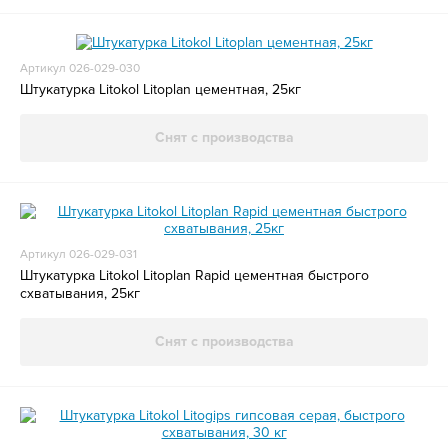
Артикул 026-029-030
Штукатурка Litokol Litoplan цементная, 25кг
Снят с производства
Артикул 026-029-031
Штукатурка Litokol Litoplan Rapid цементная быстрого
схватывания, 25кг
Снят с производства