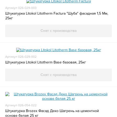
Артикул 026-029-003
Штукатурка Litokol Litotherm Factura "Шуба" фасадная 1,5 Мм,
25кг
Снят с производства
Артикул 026-029-002
Штукатурка Litokol Litotherm Base базовая, 25кг
Снят с производства
Артикул 026-054-022
Штукатурка Brozex Фасад Деко Шагрень на цементной
основе белая 25 кг