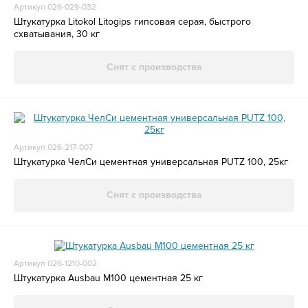
Артикул 026-029-032
Штукатурка Litokol Litogips гипсовая серая, быстрого
схватывания, 30 кг
Снят с производства
Артикул 026-217-007
Штукатурка ЧелСи цементная универсальная PUTZ 100, 25кг
Снят с производства
Артикул 026-1210-002
Штукатурка Ausbau M100 цементная 25 кг