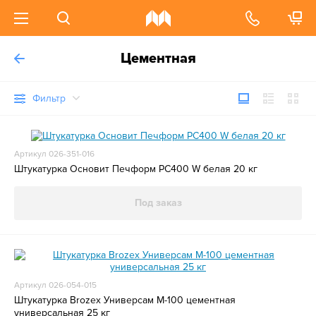
Цементная
Фильтр
Артикул 026-351-016
Штукатурка Основит Печформ PC400 W белая 20 кг
Под заказ
Артикул 026-054-015
Штукатурка Brozex Универсам М-100 цементная
универсальная 25 кг