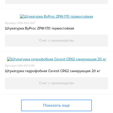
Артикул 026-023-007
Штукатурка ByProc ZPW-170 термостойкая
Снят с производства
Артикул 026-021-035
Штукатурка гидрофобная Ceresit СR62 санирующая 20 кг
Снят с производства
Показать еще