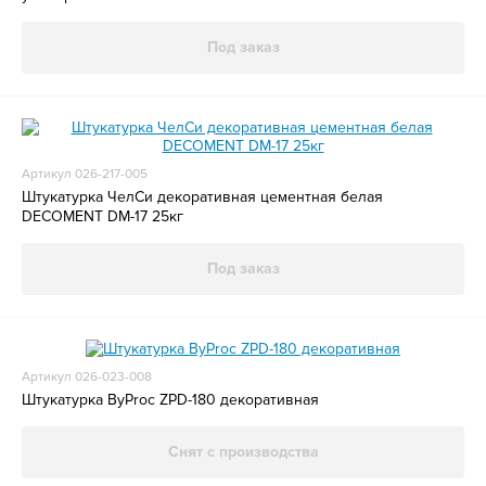
Под заказ
Артикул 026-217-005
Штукатурка ЧелСи декоративная цементная белая
DECOMENT DM-17 25кг
Под заказ
Артикул 026-023-008
Штукатурка ByProc ZPD-180 декоративная
Снят с производства