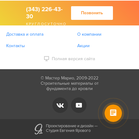
(343) 226-43-
Позвонить
30
КРУГЛОСУТОЧНО
Доставка и оплата
О компании
Контакты
Акции
Полная версия сайта
© Мастер Марио, 2009-2022
Строительные материалы от
фундамента до кровли
Проектирование и дизайн —
Студия Евгения Ярового