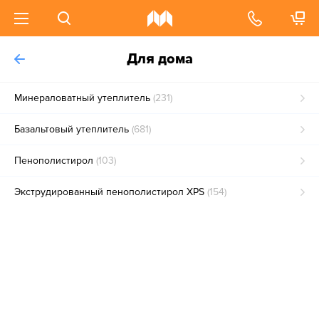
Для дома
Минераловатный утеплитель
(231)
Базальтовый утеплитель
(681)
Пенополистирол
(103)
Экструдированный пенополистирол XPS
(154)