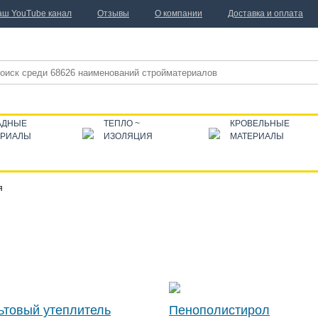
аш YouTube канал
Отзывы
О компании
Доставка и оплата
АДНЫЕ
ТЕПЛО ~
КРОВЕЛЬНЫЕ
ЕРИАЛЫ
ИЗОЛЯЦИЯ
МАТЕРИАЛЫ
я
ьтовый утеплитель
Пенополистирол