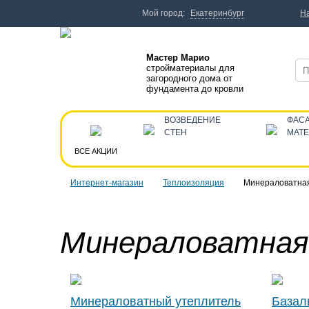
Мой город:
Екатеринбург
Н
Мастер Марио
стройматериалы для
загородного дома от
фундамента до кровли
ВОЗВЕДЕНИЕ
ФАС
СТЕН
МАТ
ВСЕ АКЦИИ
Интернет-магазин
Теплоизоляция
Минераловатна
Минераловатная
Минераловатный утеплитель
Базал