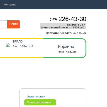
Контакты
226-43-30
(343)
Найти
ЗВОНИТЕ 24/7
Минимальный заказ от 3 000 руб.
Закажите бесплатный звонок
БЛАГО-
УСТРОЙСТВО
Корзина
пока что пуста
Базальтовая
Минераловатная