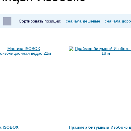
Сортировать позиции:
сначала дешевые
сначала доро
а ISOBOX
Праймер битумный Изобокс 