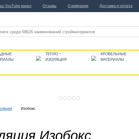
аш YouTube канал
Отзывы
О компании
Доставка и оплата
АДНЫЕ
ТЕПЛО ~
КРОВЕЛЬНЫЕ
ЕРИАЛЫ
ИЗОЛЯЦИЯ
МАТЕРИАЛЫ
оляция
Изобокс
ляция Изобокс