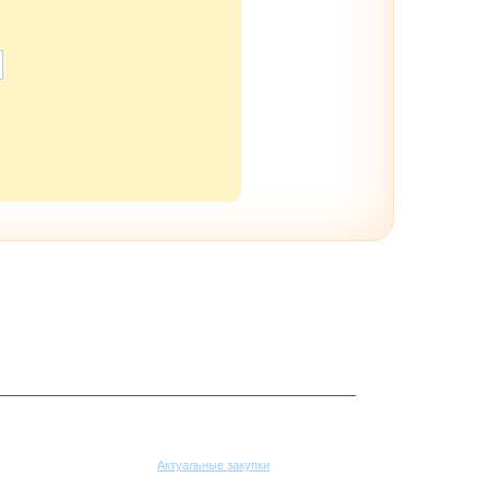
Поставщикам
Актуальные закупки