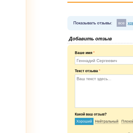
Показывать отзывы:
все
хо
Добавить отзыв
Ваше имя
*
Текст отзыва
*
Какой ваш отзыв?
Хороший
Нейтральный
Плохо