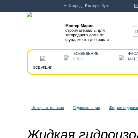
Мой город:
Екатеринбург
Н
Мастер Марио
стройматериалы для
загородного дома от
фундамента до кровли
ВОЗВЕДЕНИЕ
ФАС
СТЕН
МАТ
ВСЕ АКЦИИ
Интернет-магазин
Гидроизоляция
Жидкая гидроиз
Жидкая гидроизо