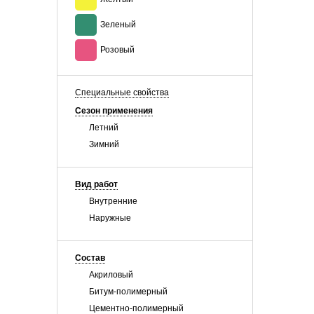
Зеленый
Розовый
Специальные свойства
Сезон применения
Летний
Зимний
Вид работ
Внутренние
Наружные
Состав
Акриловый
Битум-полимерный
Цементно-полимерный