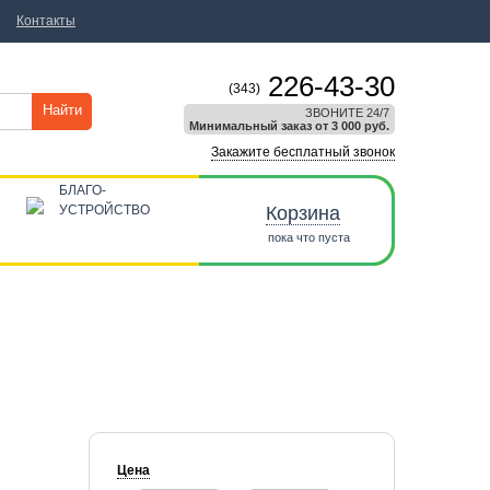
Контакты
226-43-30
(343)
Найти
ЗВОНИТЕ 24/7
Минимальный заказ от 3 000 руб.
Закажите бесплатный звонок
БЛАГО-
УСТРОЙСТВО
Корзина
пока что пуста
Цена