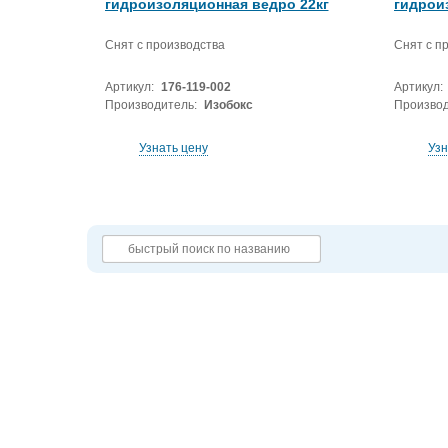
гидроизоляционная ведро 22кг
гидрои
Снят с производства
Снят с п
Артикул:
176-119-002
Артикул:
Производитель:
Изобокс
Производ
Узнать цену
Узн