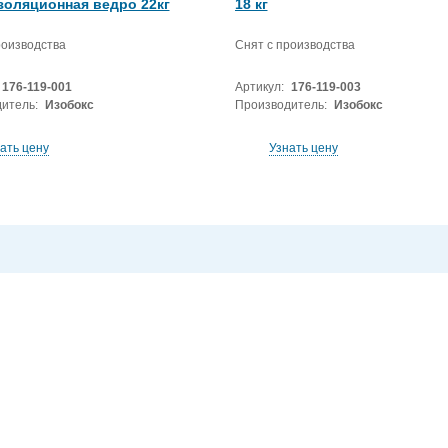
золяционная ведро 22кг
18 кг
роизводства
Снят с производства
176-119-001
Артикул:
176-119-003
итель:
Изобокс
Производитель:
Изобокс
ать цену
Узнать цену