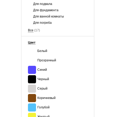
Для подвала
Для фундамента
Для ванной комнаты
Для погреба
Все
(17)
Цвет
Белый
Прозрачный
Синий
Черный
Серый
Коричневый
Голубой
Желтый