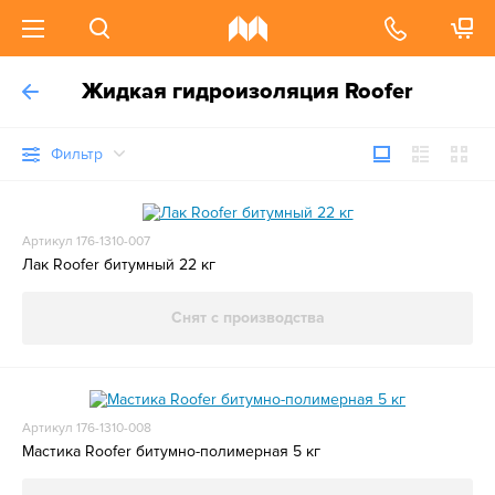
Жидкая гидроизоляция Roofer
Фильтр
Артикул 176-1310-007
Лак Roofer битумный 22 кг
Снят с производства
Артикул 176-1310-008
Мастика Roofer битумно-полимерная 5 кг