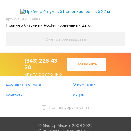
Артикул 176-1310-003
Праймер битумный Roofer кровельный 22 кг
Снят с производства
(343) 226-43-
Позвонить
30
КРУГЛОСУТОЧНО
Доставка и оплата
О компании
Контакты
Акции
Полная версия сайта
© Мастер Марио, 2009-2022
Строительные материалы от