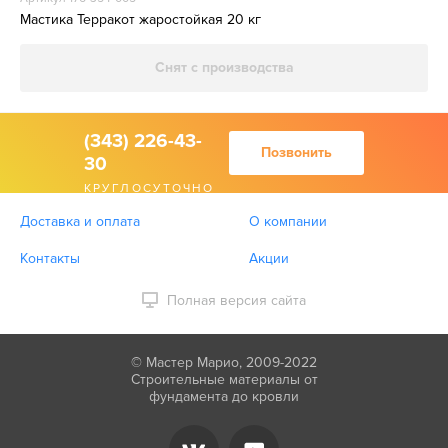
Мастика Терракот жаростойкая 20 кг
Снят с производства
(343) 226-43-
Позвонить
30
КРУГЛОСУТОЧНО
Доставка и оплата
О компании
Контакты
Акции
Полная версия сайта
© Мастер Марио, 2009-2022
Строительные материалы от
фундамента до кровли