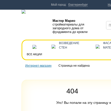
Мой город:
Екатеринбург
Н
Мастер Марио
стройматериалы для
загородного дома от
фундамента до кровли
ВОЗВЕДЕНИЕ
ФАС
СТЕН
МАТ
ВСЕ АКЦИИ
Интернет-магазин
Страница не найдена
404
Упс! Вы попали на эту страницу н