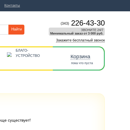
Контакты
226-43-30
(343)
Найти
ЗВОНИТЕ 24/7
Минимальный заказ от 3 000 руб.
Закажите бесплатный звонок
БЛАГО-
УСТРОЙСТВО
Корзина
пока что пуста
 еще существует!