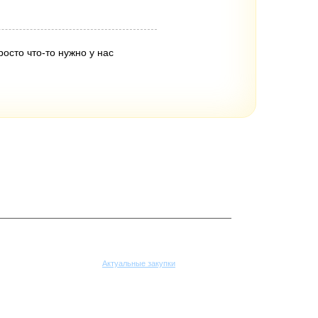
росто что-то нужно у нас
Поставщикам
Актуальные закупки