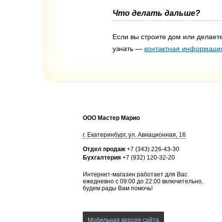
Что делать дальше?
Если вы строите дом или делает
узнать —
контактная информаци
ООО Мастер Марио
г.
Екатеринбург
,
ул. Авиационная, 16
Отдел продаж
+7 (343) 226-43-30
Бухгалтерия
+7 (932) 120-32-20
Интернет-магазин работает для Вас
ежедневно с 09:00 до 22:00 включительно,
будем рады Вам помочь!
Мобильная версия сайта