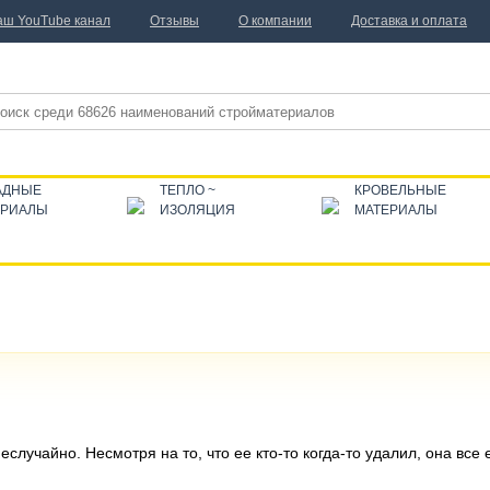
аш YouTube канал
Отзывы
О компании
Доставка и оплата
АДНЫЕ
ТЕПЛО ~
КРОВЕЛЬНЫЕ
ЕРИАЛЫ
ИЗОЛЯЦИЯ
МАТЕРИАЛЫ
еслучайно. Несмотря на то, что ее кто-то когда-то удалил, она все